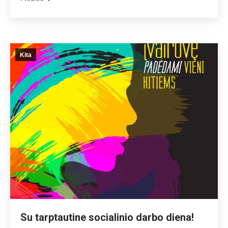
Kita
Su tarptautine socialinio darbo diena!