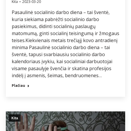
Kita
2023-03-20
Pasaulinė socialinio darbo diena – tai šventė,
kuria siekiama pabrėžti socialinio darbo
pasiekimus, didinti socialinių paslaugų
matomumą, ginti socialinį teisingumą ir žmogaus
teises.Kiekvienais metais trečiąjį kovo antradienį
minima Pasaulinė socialinio darbo diena – tai
šventė, tapusi svarbiausiu socialinio darbo
kalendoriaus įvykiu, kai socialiniai darbuotojai
visame pasaulyje švenčia ir skatina profesijos
indėlį į asmenis, šeimas, bendruomenes…
Plačiau
Kita