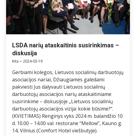
LSDA narių ataskaitinis susirinkimas –
diskusija
Kita
2024-03-19
Gerbiami kolegos, Lietuvos socialinių darbuotojų
asociacijos nariai, Džiaugiamės galėdami
pakviesti Jus dalyvauti Lietuvos socialinių
darbuotojų asociacijos narių ataskaitiniame
susirinkime – diskusijoje „Lietuvos socialinių
darbuotojų asociacijos vizija: kokie būsime?“.
(KVIETIMAS) Renginys vyks 2024 m. balandžio 10
d. 10.00 – 14.00 val. restorane “Mellow”, Kauno g.
14, Vilnius (Comfort Hotel viešbutyje).