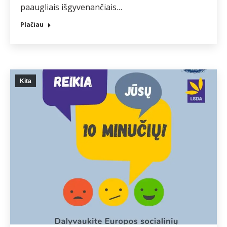
paaugliais išgyvenančiais…
Plačiau
Kita