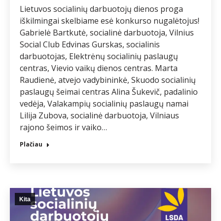
Lietuvos socialinių darbuotojų dienos proga
iškilmingai skelbiame esė konkurso nugalėtojus!
Gabrielė Bartkutė, socialinė darbuotoja, Vilnius
Social Club Edvinas Gurskas, socialinis
darbuotojas, Elektrėnų socialinių paslaugų
centras, Vievio vaikų dienos centras. Marta
Raudienė, atvejo vadybininkė, Skuodo socialinių
paslaugų šeimai centras Alina Šukevič, padalinio
vedėja, Valakampių socialinių paslaugų namai
Lilija Zubova, socialinė darbuotoja, Vilniaus
rajono šeimos ir vaiko…
Plačiau
Kita