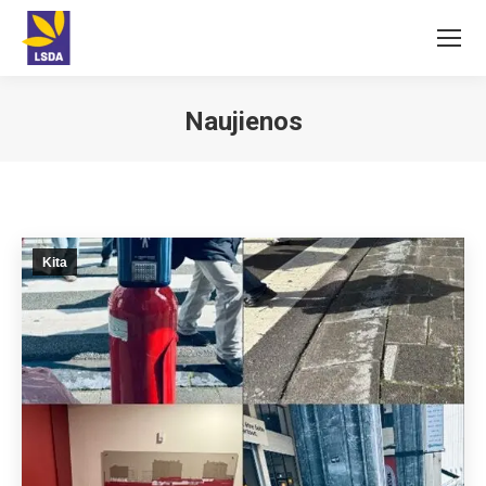
Naujienos
You are here:
Kita