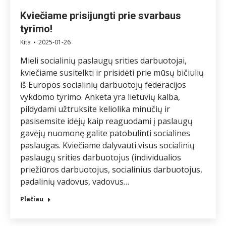
Kviečiame prisijungti prie svarbaus
tyrimo!
Kita
2025-01-26
Mieli socialinių paslaugų srities darbuotojai,
kviečiame susitelkti ir prisidėti prie mūsų bičiulių
iš Europos socialinių darbuotojų federacijos
vykdomo tyrimo. Anketa yra lietuvių kalba,
pildydami užtruksite keliolika minučių ir
pasisemsite idėjų kaip reaguodami į paslaugų
gavėjų nuomonę galite patobulinti socialines
paslaugas. Kviečiame dalyvauti visus socialinių
paslaugų srities darbuotojus (individualios
priežiūros darbuotojus, socialinius darbuotojus,
padalinių vadovus, vadovus…
Plačiau