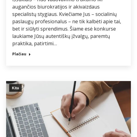
augančios biurokratijos ir akivaizdaus
specialistų stygiaus. Kviečiame Jus – socialinių
paslaugų profesionalus – ne tik kalbėti apie tai,
bet ir siūlyti sprendimus. Šiame esė konkurse
laukiame Jūsų autentiškų įžvalgų, paremtų
praktika, patirtimi…
Plačiau
Kita