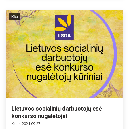
Kita
Lietuvos socialinių darbuotojų esė
konkurso nugalėtojai
Kita
2024-09-27