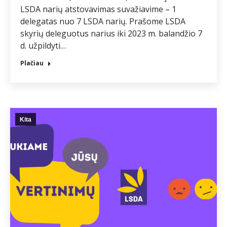
LSDA narių atstovavimas suvažiavime – 1
delegatas nuo 7 LSDA narių. Prašome LSDA
skyrių deleguotus narius iki 2023 m. balandžio 7
d. užpildyti…
Plačiau
Kita