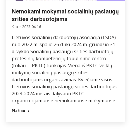
Nemokami mokymai socialinių paslaugų
srities darbuotojams
Kita
2023-04-16
Lietuvos socialinių darbuotojų asociacija (LSDA)
nuo 2022 m. spalio 26 d. iki 2024 m. gruodžio 31
d. vykdo Socialinių paslaugų srities darbuotojų
profesinių kompetencijų tobulinimo centro
(toliau – PKTC) funkcijas. Viena iš PKTC veiklų –
mokymų socialinių paslaugų srities
darbuotojams organizavimas. Kviečiame visos
Lietuvos socialinių paslaugų srities darbuotojus
2023-2024 metais dalyvauti PKTC
organizuojamuose nemokamuose mokymuose.…
Plačiau