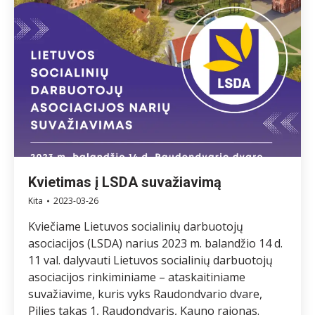
Kvietimas į LSDA suvažiavimą
Kita
2023-03-26
Kviečiame Lietuvos socialinių darbuotojų
asociacijos (LSDA) narius 2023 m. balandžio 14 d.
11 val. dalyvauti Lietuvos socialinių darbuotojų
asociacijos rinkiminiame – ataskaitiniame
suvažiavime, kuris vyks Raudondvario dvare,
Pilies takas 1, Raudondvaris, Kauno rajonas.