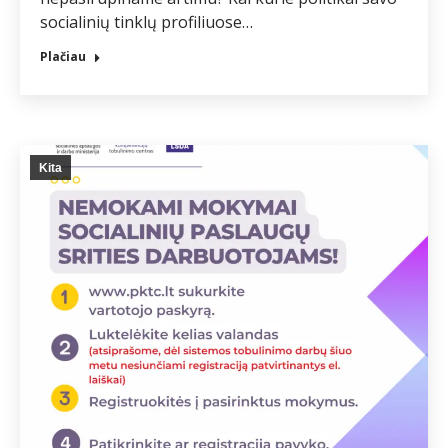
socialinių tinklų profiliuose…
Plačiau
Kita