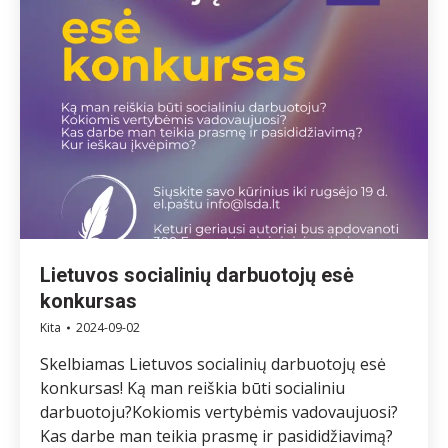
Lietuvos socialinių darbuotojų esė
konkursas
Kita
2024-09-02
Skelbiamas Lietuvos socialinių darbuotojų esė
konkursas! Ką man reiškia būti socialiniu
darbuotoju?Kokiomis vertybėmis vadovaujuosi?
Kas darbe man teikia prasmę ir pasididžiavimą?