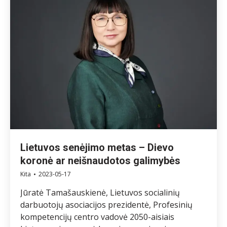
Lietuvos senėjimo metas – Dievo
koronė ar neišnaudotos galimybės
Kita
2023-05-17
Jūratė Tamašauskienė, Lietuvos socialinių
darbuotojų asociacijos prezidentė, Profesinių
kompetencijų centro vadovė 2050-aisiais