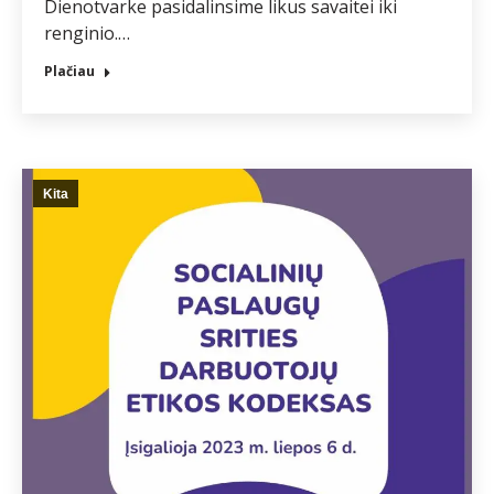
Dienotvarke pasidalinsime likus savaitei iki
renginio.…
Plačiau
Kita