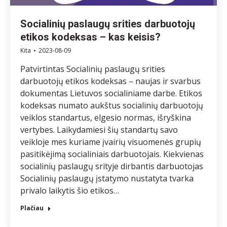
Socialinių paslaugų srities darbuotojų
etikos kodeksas – kas keisis?
Kita
2023-08-09
Patvirtintas Socialinių paslaugų srities
darbuotojų etikos kodeksas – naujas ir svarbus
dokumentas Lietuvos socialiniame darbe. Etikos
kodeksas numato aukštus socialinių darbuotojų
veiklos standartus, elgesio normas, išryškina
vertybes. Laikydamiesi šių standartų savo
veikloje mes kuriame įvairių visuomenės grupių
pasitikėjimą socialiniais darbuotojais. Kiekvienas
socialinių paslaugų srityje dirbantis darbuotojas
Socialinių paslaugų įstatymo nustatyta tvarka
privalo laikytis šio etikos…
Plačiau