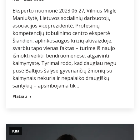
Eksperto nuomonė 2023 06 27, Vilnius Miglė
Maniušytė, Lietuvos socialinių darbuotojų
asociacijos viceprezidentė, Profesinių
kompetencijų tobulinimo centro ekspertė
Šiandien, aplinkosaugos krizių akivaizdoje,
svarbiu tapo vienas faktas – turime iš naujo
išmokti veikti bendruomenėse, atgaivinti
kaimynystę. Tyrimai rodo, kad daugiau negu
pusė Baltijos šalyse gyvenančių žmonių su
kaimynais nekuria ir nepalaiko draugiškų
santykių – apsiribojama tik…
Plačiau
Kita