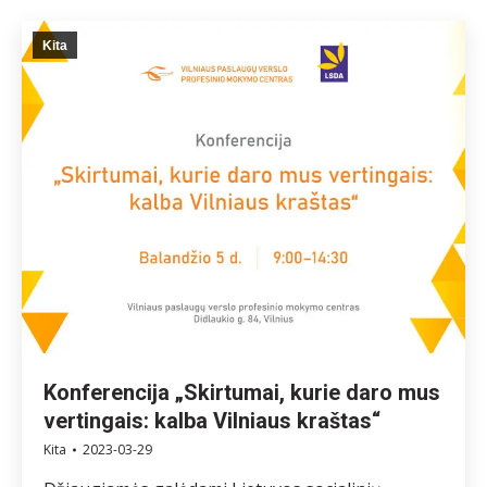
Kita
Konferencija „Skirtumai, kurie daro mus
vertingais: kalba Vilniaus kraštas“
Kita
2023-03-29