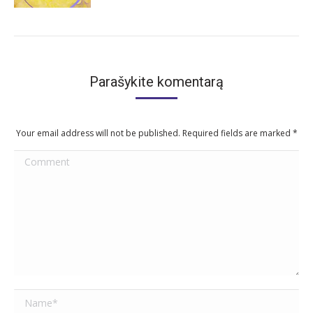
Parašykite komentarą
Your email address will not be published. Required fields are marked
*
Comment
Name *