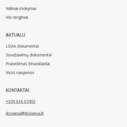
Vidiniai mokymai
Visi renginiai
AKTUALU:
LSDA dokumentai
Suvažiavimų dokumentai
Pranešimas žiniasklaidai
Visos naujienos
KONTAKTAI:
+370 616 07455
dcsviesa@dcsviesa.lt