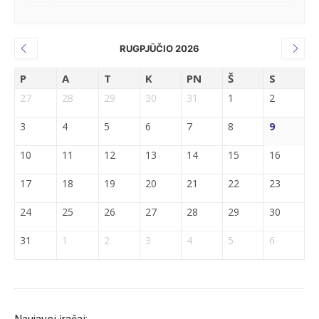
RUGPJŪČIO 2026
P
A
T
K
PN
Š
S
27
28
29
30
31
1
2
3
4
5
6
7
8
9
10
11
12
13
14
15
16
17
18
19
20
21
22
23
24
25
26
27
28
29
30
31
1
2
3
4
5
6