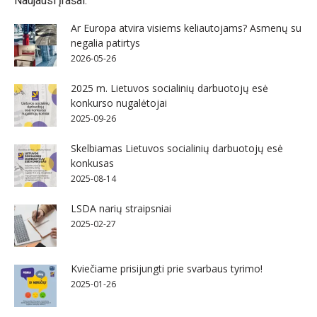
Naujausi įrašai:
Ar Europa atvira visiems keliautojams? Asmenų su
negalia patirtys
2026-05-26
2025 m. Lietuvos socialinių darbuotojų esė
konkurso nugalėtojai
2025-09-26
Skelbiamas Lietuvos socialinių darbuotojų esė
konkusas
2025-08-14
LSDA narių straipsniai
2025-02-27
Kviečiame prisijungti prie svarbaus tyrimo!
2025-01-26