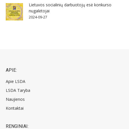
Lietuvos socialinių darbuotojų esė konkurso
nugalėtojai
2024-09-27
APIE:
Apie LSDA
LSDA Taryba
Naujienos
Kontaktai
RENGINIAI: