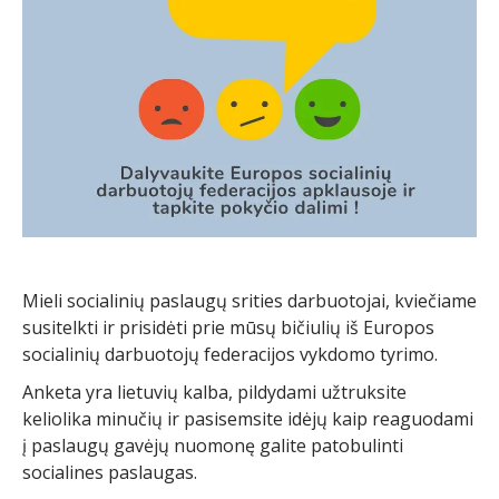
Mieli socialinių paslaugų srities darbuotojai, kviečiame
susitelkti ir prisidėti prie mūsų bičiulių iš Europos
socialinių darbuotojų federacijos vykdomo tyrimo.
Anketa yra lietuvių kalba, pildydami užtruksite
keliolika minučių ir pasisemsite idėjų kaip reaguodami
į paslaugų gavėjų nuomonę galite patobulinti
socialines paslaugas.