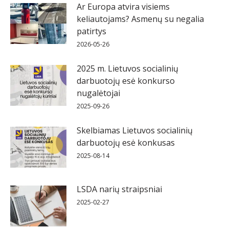
Ar Europa atvira visiems
keliautojams? Asmenų su negalia
patirtys
2026-05-26
2025 m. Lietuvos socialinių
darbuotojų esė konkurso
nugalėtojai
2025-09-26
Skelbiamas Lietuvos socialinių
darbuotojų esė konkusas
2025-08-14
LSDA narių straipsniai
2025-02-27