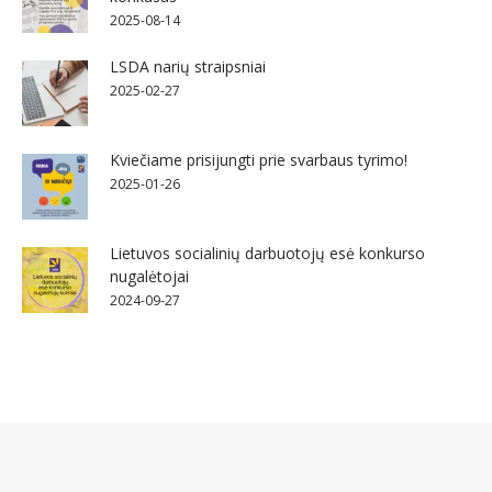
2025-08-14
LSDA narių straipsniai
2025-02-27
Kviečiame prisijungti prie svarbaus tyrimo!
2025-01-26
Lietuvos socialinių darbuotojų esė konkurso
nugalėtojai
2024-09-27