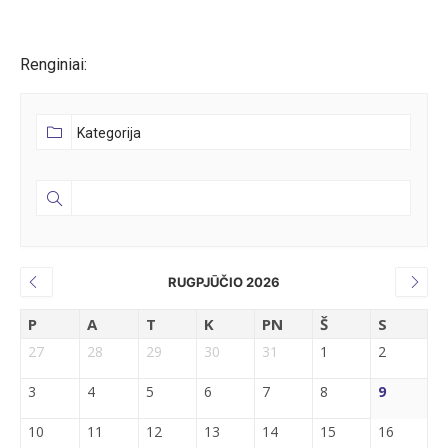
Renginiai:
RUGPJŪČIO 2026
P
A
T
K
PN
Š
S
27
28
29
30
31
1
2
3
4
5
6
7
8
9
10
11
12
13
14
15
16