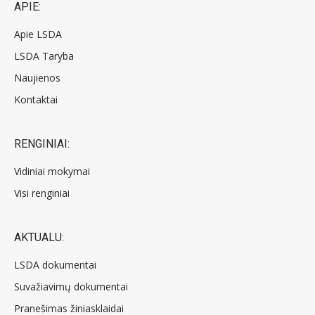
APIE:
Apie LSDA
LSDA Taryba
Naujienos
Kontaktai
RENGINIAI:
Vidiniai mokymai
Visi renginiai
AKTUALU:
LSDA dokumentai
Suvažiavimų dokumentai
Pranešimas žiniasklaidai