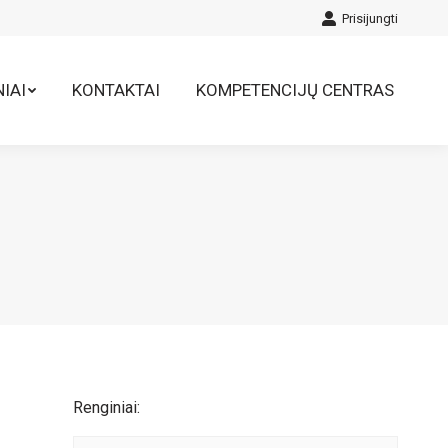
Prisijungti
IAI
KONTAKTAI
KOMPETENCIJŲ CENTRAS
IAI
KONTAKTAI
KOMPETENCIJŲ CENTRAS
Renginiai: