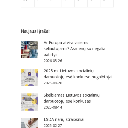
Naujausi įrašai:
Ar Europa atvira visiems
keliautojams? Asmenų su negalia
patirtys
2026-05-26
2025 m. Lietuvos socialinių
darbuotojų esė konkurso nugalėtojai
2025-09-26
Skelbiamas Lietuvos socialinių
darbuotojų esė konkusas
2025-08-14
LSDA narių straipsniai
2025-02-27