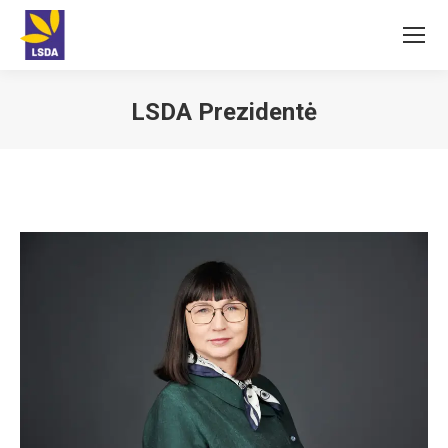
LSDA Prezidentė
You are here: