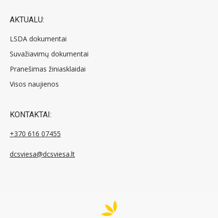
AKTUALU:
LSDA dokumentai
Suvažiavimų dokumentai
Pranešimas žiniasklaidai
Visos naujienos
KONTAKTAI:
+370 616 07455
dcsviesa@dcsviesa.lt