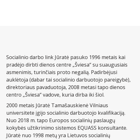
Socialinio darbo link Jūratė pasuko 1996 metais kai
pradėjo dirbti dienos centre „Šviesa“ su suaugusiais
asmenimis, turinčiais proto negalią. Padirbėjusi
auklėtoja (dabar tai socialinio darbuotojo pareigybė),
direktoriaus pavaduotoja, 2008 metasi tapo dienos
centro „Šviesa“ vadove, kuria dirba iki šiol.
2000 metais Jūratė Tamašauskienė Vilniaus
universitete įgijo socialinio darbuotojo kvalifikaciją.
Nuo 2018 m. tapo Europos socialinių paslaugų
kokybės užtikrinimo sistemos EQUASS konsultante.
Jūratė nuo 1998 metų yra Lietuvos socialinių