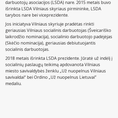
darbuotojų asociacijos (LSDA) nare. 2015 metais buvo
išrinkta LSDA Vilniaus skyriaus pirmininke, LSDA
tarybos nare bei viceprezidente.
Jos iniciatyva Vilniaus skyriuje pradėtas rinkti
geriausias Vilniaus socialinis darbuotojas (Šveicariško
laikrodžio nominacija), socialinio darbuotojo padėjėjas
(Skėčio nominacija), geriausias debiutuojantis
socialinis darbuotojas.
2018 metais išrinkta LSDA prezidente. Jūratė už indėlį į
socialinių paslaugų teikimą apdovanota Vilniaus
miesto savivaldybės ženklu „Už nuopelnus Vilniaus
savivaldai“ bei Ordino „Už nuopelnus Lietuvai”
medaliu.