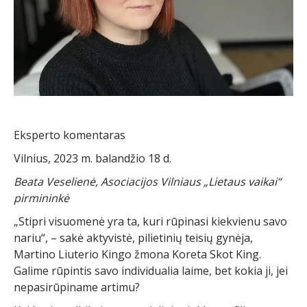
Eksperto komentaras
Vilnius, 2023 m. balandžio 18 d.
Beata Veselienė, Asociacijos Vilniaus „Lietaus vaikai“
pirmininkė
„Stipri visuomenė yra ta, kuri rūpinasi kiekvienu savo
nariu“, – sakė aktyvistė, pilietinių teisių gynėja,
Martino Liuterio Kingo žmona Koreta Skot King.
Galime rūpintis savo individualia laime, bet kokia ji, jei
nepasirūpiname artimu?