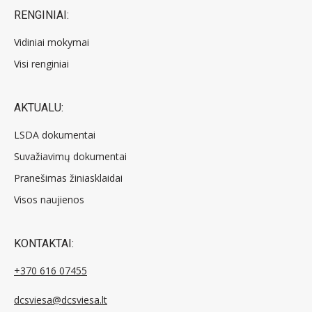
RENGINIAI:
Vidiniai mokymai
Visi renginiai
AKTUALU:
LSDA dokumentai
Suvažiavimų dokumentai
Pranešimas žiniasklaidai
Visos naujienos
KONTAKTAI:
+370 616 07455
dcsviesa@dcsviesa.lt