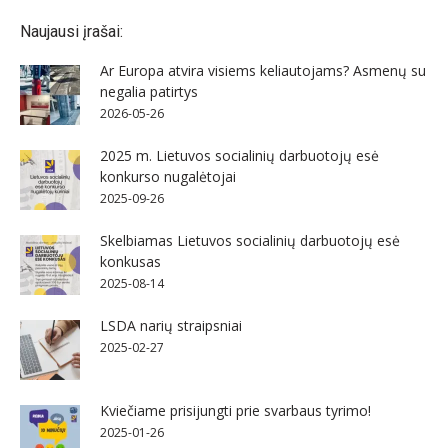
Naujausi įrašai:
Ar Europa atvira visiems keliautojams? Asmenų su
negalia patirtys
2026-05-26
2025 m. Lietuvos socialinių darbuotojų esė
konkurso nugalėtojai
2025-09-26
Skelbiamas Lietuvos socialinių darbuotojų esė
konkusas
2025-08-14
LSDA narių straipsniai
2025-02-27
Kviečiame prisijungti prie svarbaus tyrimo!
2025-01-26