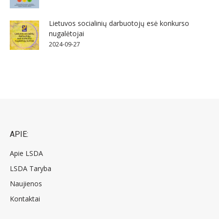
Lietuvos socialinių darbuotojų esė konkurso
nugalėtojai
2024-09-27
APIE:
Apie LSDA
LSDA Taryba
Naujienos
Kontaktai