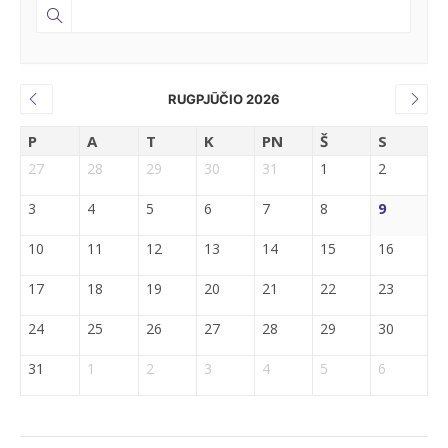
RUGPJŪČIO 2026
P
A
T
K
PN
Š
S
27
28
29
30
31
1
2
3
4
5
6
7
8
9
10
11
12
13
14
15
16
17
18
19
20
21
22
23
24
25
26
27
28
29
30
31
1
2
3
4
5
6