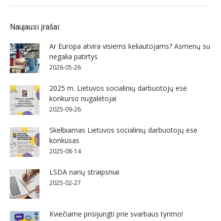
Naujausi įrašai:
Ar Europa atvira visiems keliautojams? Asmenų su
negalia patirtys
2026-05-26
2025 m. Lietuvos socialinių darbuotojų esė
konkurso nugalėtojai
2025-09-26
Skelbiamas Lietuvos socialinių darbuotojų esė
konkusas
2025-08-14
LSDA narių straipsniai
2025-02-27
Kviečiame prisijungti prie svarbaus tyrimo!