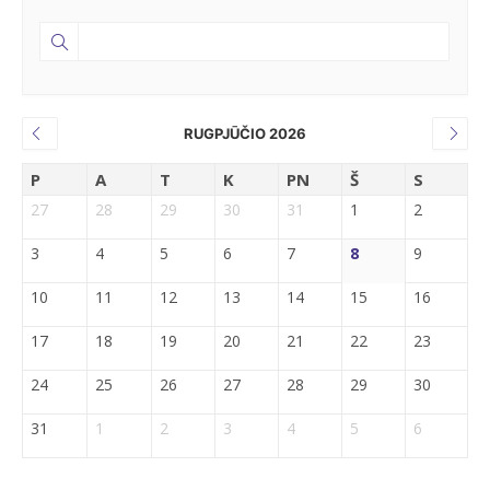
RUGPJŪČIO 2026
P
A
T
K
PN
Š
S
27
28
29
30
31
1
2
3
4
5
6
7
8
9
10
11
12
13
14
15
16
17
18
19
20
21
22
23
24
25
26
27
28
29
30
31
1
2
3
4
5
6