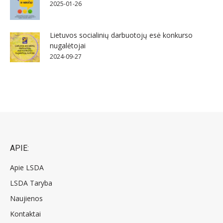
2025-01-26
Lietuvos socialinių darbuotojų esė konkurso
nugalėtojai
2024-09-27
APIE:
Apie LSDA
LSDA Taryba
Naujienos
Kontaktai