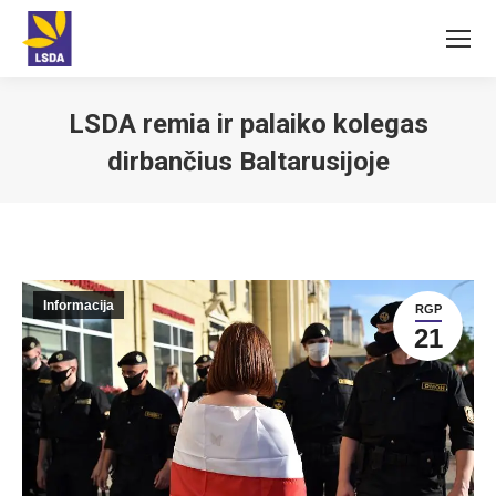
LSDA remia ir palaiko kolegas
dirbančius Baltarusijoje
You are here:
Informacija
RGP
21